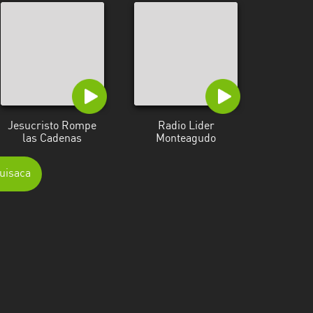
Jesucristo Rompe
Radio Lider
las Cadenas
Monteagudo
uisaca