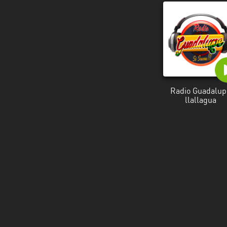
Radio Guadalup
llallagua