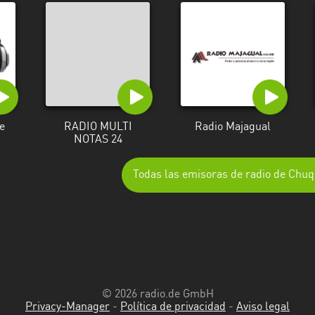
e
RADIO MULTI
Radio Majagual
NOTAS 24
Todas las emisoras de radio de Chuq
© 2026 radio.de GmbH
Privacy-Manager
-
Política de privacidad
-
Aviso legal