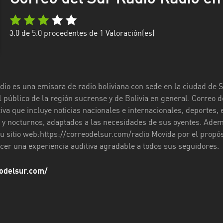
3.0
de 5.0 procedentes de
1
Valoración(es)
io es una emisora de radio boliviana con sede en la ciudad de Suc
l público de la región sucrense y de Bolivia en general. Correo
tiva que incluye noticias nacionales e internacionales, deportes
s y nocturnos, adaptados a las necesidades de sus oyentes. Ade
su sitio web:https://correodelsur.com/radio Movida por el propós
cer una experiencia auditiva agradable a todos sus seguidores.
eodelsur.com/