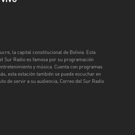
re, la capital constitucional de Bolivia. Esta
 del Sur Radio es famosa por su programación
, entretenimiento y música. Cuenta con programas
más, esta estación también se puede escuchar en
ito de servir a su audiencia, Correo del Sur Radio