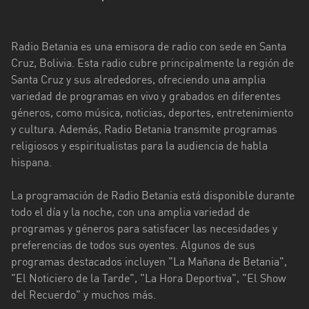
Potosí
Radio Betania es una emisora de radio con sede en Santa
Santa
Cruz, Bolivia. Esta radio cubre principalmente la región de
Cruz
Santa Cruz y sus alrededores, ofreciendo una amplia
Tarija
variedad de programas en vivo y grabados en diferentes
géneros, como música, noticias, deportes, entretenimiento
Tokio
y cultura. Además, Radio Betania transmite programas
religiosos y espiritualistas para la audiencia de habla
hispana.
La programación de Radio Betania está disponible durante
todo el día y la noche, con una amplia variedad de
programas y géneros para satisfacer las necesidades y
preferencias de todos sus oyentes. Algunos de sus
programas destacados incluyen "La Mañana de Betania",
"El Noticiero de la Tarde", "La Hora Deportiva", "El Show
del Recuerdo" y muchos más.