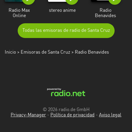
Radio Max
stereo anime
Radio
Online
Benavides
Todas las emisoras de radio de Santa Cruz
Inicio
>
Emisoras de Santa Cruz
> Radio Benavides
© 2026 radio.de GmbH
Privacy-Manager
-
Política de privacidad
-
Aviso legal