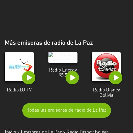
Más emisoras de radio de La Paz
Radio Energy
95.5
Radio DJ TV
Radio Disney
Bolivia
Todas las emisoras de radio de La Paz
Inicio
>
Emisoras de La Paz
> Radio Disney Bolivia