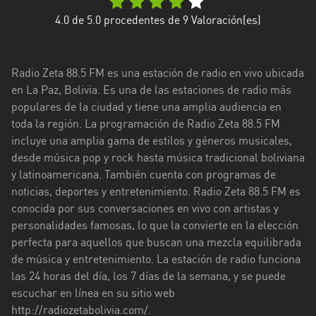
Potosí
4.0
de 5.0 procedentes de
9
Valoración(es)
Santa
Cruz
Radio Zeta 88.5 FM es una estación de radio en vivo ubicada
en La Paz, Bolivia. Es una de las estaciones de radio más
Tarija
populares de la ciudad y tiene una amplia audiencia en
toda la región. La programación de Radio Zeta 88.5 FM
Tokio
incluye una amplia gama de estilos y géneros musicales,
desde música pop y rock hasta música tradicional boliviana
y latinoamericana. También cuenta con programas de
noticias, deportes y entretenimiento. Radio Zeta 88.5 FM es
conocida por sus conversaciones en vivo con artistas y
personalidades famosas, lo que la convierte en la elección
perfecta para aquellos que buscan una mezcla equilibrada
de música y entretenimiento. La estación de radio funciona
las 24 horas del día, los 7 días de la semana, y se puede
escuchar en línea en su sitio web
http://radiozetabolivia.com/.